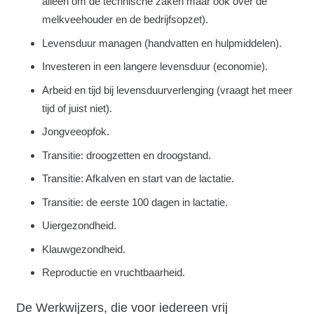
alleen om de technische zaken maar ook over de
melkveehouder en de bedrijfsopzet).
Levensduur managen (handvatten en hulpmiddelen).
Investeren in een langere levensduur (economie).
Arbeid en tijd bij levensduurverlenging (vraagt het meer
tijd of juist niet).
Jongveeopfok.
Transitie: droogzetten en droogstand.
Transitie: Afkalven en start van de lactatie.
Transitie: de eerste 100 dagen in lactatie.
Uiergezondheid.
Klauwgezondheid.
Reproductie en vruchtbaarheid.
De Werkwijzers, die voor iedereen vrij