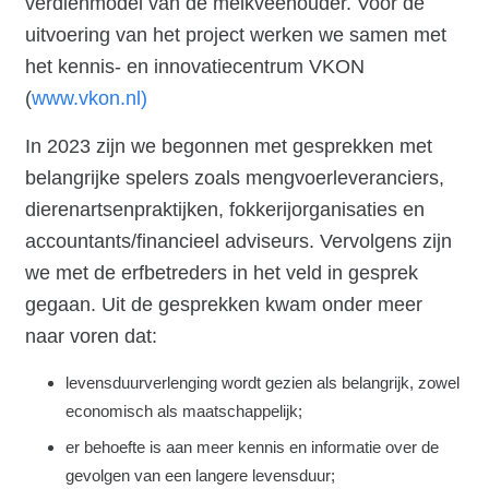
verdienmodel van de melkveehouder. Voor de
uitvoering van het project werken we samen met
het kennis- en innovatiecentrum VKON
(
www.vkon.nl)
In 2023 zijn we begonnen met gesprekken met
belangrijke spelers zoals mengvoerleveranciers,
dierenartsenpraktijken, fokkerijorganisaties en
accountants/financieel adviseurs. Vervolgens zijn
we met de erfbetreders in het veld in gesprek
gegaan. Uit de gesprekken kwam onder meer
naar voren dat:
levensduurverlenging wordt gezien als belangrijk, zowel
economisch als maatschappelijk;
er behoefte is aan meer kennis en informatie over de
gevolgen van een langere levensduur;