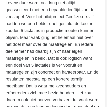
Levensduur wordt ook lang niet altijd
geassocieerd met een bepaalde leeftijd van de
veestapel. Voor het pilotproject Geef-ze-de-vijf
hadden we een helder doel gesteld: de koeien
zouden 5 lactaties in productie moeten kunnen
blijven. Maar vaak ging het helemaal niet over
het doel maar over de maatregelen. En iedere
deelnemer had daarbij zijn of haar eigen
maatregelen in beeld. Dat is ook logisch want
een doel van 5 lactaties is ver vooruit en
maatregelen zijn concreet en hanteerbaar. En de
resultaten meestal op een kortere termijn
meetbaar. Dat is waar melkveehouders en
erfbetreders zich mee bezig houden. Het zou
daarom ook niet hoeven verbazen dat vaak wordt
gezegd dat een langere levensduur geen doel op