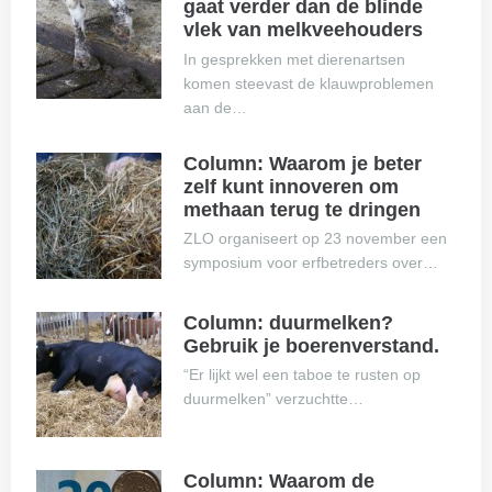
gaat verder dan de blinde
vlek van melkveehouders
In gesprekken met dierenartsen
komen steevast de klauwproblemen
aan de…
Column: Waarom je beter
zelf kunt innoveren om
methaan terug te dringen
ZLO organiseert op 23 november een
symposium voor erfbetreders over…
Column: duurmelken?
Gebruik je boerenverstand.
“Er lijkt wel een taboe te rusten op
duurmelken” verzuchtte…
Column: Waarom de