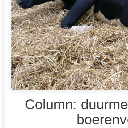
Column: duurmel
boerenv