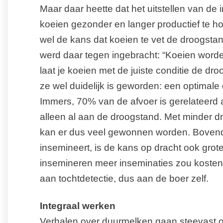
Maar daar heette dat het uitstellen van de 
koeien gezonder en langer productief te h
wel de kans dat koeien te vet de droogst
werd daar tegen ingebracht: “Koeien worden
laat je koeien met de juiste conditie de d
ze wel duidelijk is geworden: een optimale
Immers, 70% van de afvoer is gerelateerd
alleen al aan de droogstand. Met minder d
kan er dus veel gewonnen worden. Bovendien
insemineert, is de kans op dracht ook gro
insemineren meer inseminaties zou kosten i
aan tochtdetectie, dus aan de boer zelf.
Integraal werken
Verhalen over duurmelken gaan steevast ov