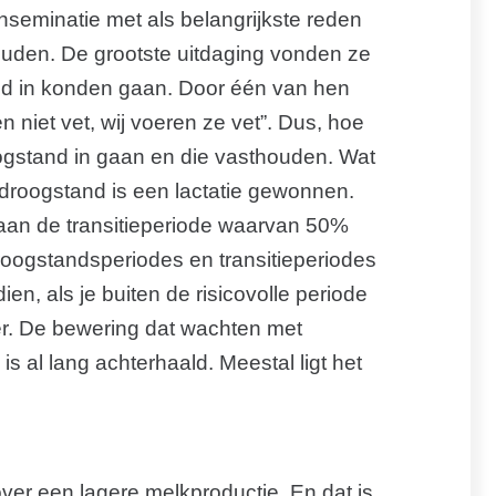
inseminatie met als belangrijkste reden
ouden. De grootste uitdaging vonden ze
and in konden gaan. Door één van hen
 niet vet, wij voeren ze vet”. Dus, hoe
roogstand in gaan en die vasthouden. Wat
 droogstand is een lactatie gewonnen.
 aan de transitieperiode waarvan 50%
roogstandsperiodes en transitieperiodes
, als je buiten de risicovolle periode
ter. De bewering dat wachten met
s al lang achterhaald. Meestal ligt het
er een lagere melkproductie. En dat is