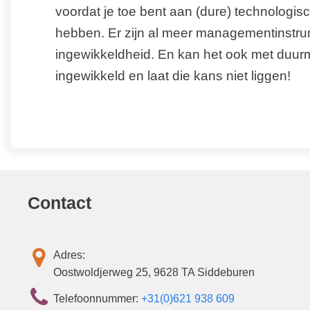
voordat je toe bent aan (dure) technologis
hebben. Er zijn al meer managementinstr
ingewikkeldheid. En kan het ook met duurm
ingewikkeld en laat die kans niet liggen!
Contact
Adres:
Oostwoldjerweg 25, 9628 TA Siddeburen
Telefoonnummer:
+31(0)621 938 609