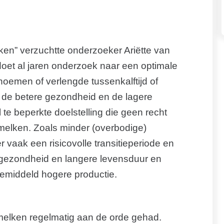
lken” verzuchtte onderzoeker Ariëtte van
doet al jaren onderzoek naar een optimale
 noemen of verlengde tussenkalftijd of
 de betere gezondheid en de lagere
te beperkte doelstelling die geen recht
melken. Zoals minder (overbodige)
 vaak een risicovolle transitieperiode en
e gezondheid en langere levensduur en
emiddeld hogere productie.
rmelken regelmatig aan de orde gehad.