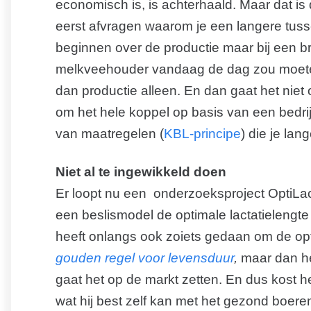
economisch is, is achterhaald. Maar dat is
eerst afvragen waarom je een langere tussen
beginnen over de productie maar bij een br
melkveehouder vandaag de dag zou moete
dan productie alleen. En dan gaat het niet
om het hele koppel op basis van een bedri
van maatregelen (
KBL-principe
) die je la
Niet al te ingewikkeld doen
Er loopt nu een onderzoeksproject OptiLa
een beslismodel de optimale lactatielengte 
heeft onlangs ook zoiets gedaan om de op
gouden regel voor levensduur
,
maar dan he
gaat het op de markt zetten. En dus kost h
wat hij best zelf kan met het gezond boer