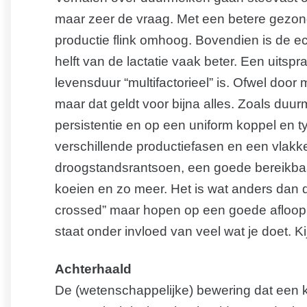
maar zeer de vraag. Met een betere gezon
productie flink omhoog. Bovendien is de e
helft van de lactatie vaak beter. Een uitspra
levensduur “multifactorieel” is. Ofwel door
maar dat geldt voor bijna alles. Zoals duu
persistentie en op een uniform koppel en t
verschillende productiefasen en een vlakke
droogstandsrantsoen, een goede bereikbaa
koeien en zo meer. Het is wat anders dan de
crossed” maar hopen op een goede afloop. 
staat onder invloed van veel wat je doet. Ki
Achterhaald
De (wetenschappelijke) bewering dat een kor