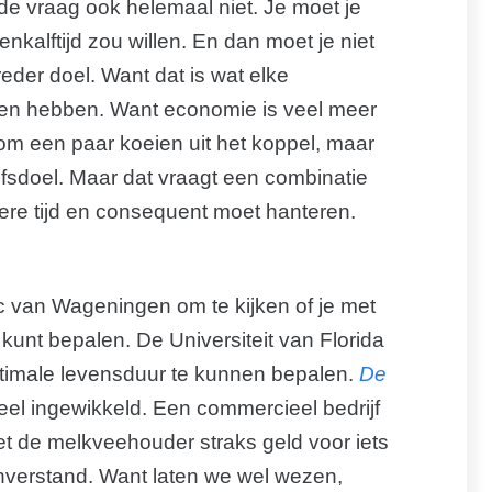
 de vraag ook helemaal niet. Je moet je
kalftijd zou willen. En dan moet je niet
eder doel. Want dat is wat elke
n hebben. Want economie is veel meer
 om een paar koeien uit het koppel, maar
jfsdoel. Maar dat vraagt een combinatie
ngere tijd en consequent moet hanteren.
c van Wageningen om te kijken of je met
kunt bepalen. De Universiteit van Florida
timale levensduur te kunnen bepalen.
De
el ingewikkeld. Een commercieel bedrijf
et de melkveehouder straks geld voor iets
enverstand. Want laten we wel wezen,