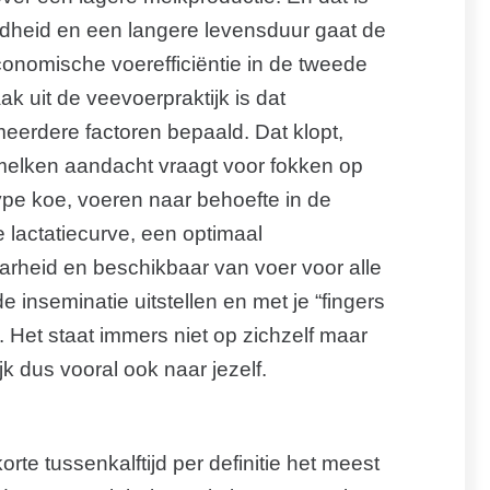
dheid en een langere levensduur gaat de
conomische voerefficiëntie in de tweede
ak uit de veevoerpraktijk is dat
 meerdere factoren bepaald. Dat klopt,
rmelken aandacht vraagt voor fokken op
ype koe, voeren naar behoefte in de
 lactatiecurve, een optimaal
rheid en beschikbaar van voer voor alle
 inseminatie uitstellen en met je “fingers
Het staat immers niet op zichzelf maar
jk dus vooral ook naar jezelf.
te tussenkalftijd per definitie het meest