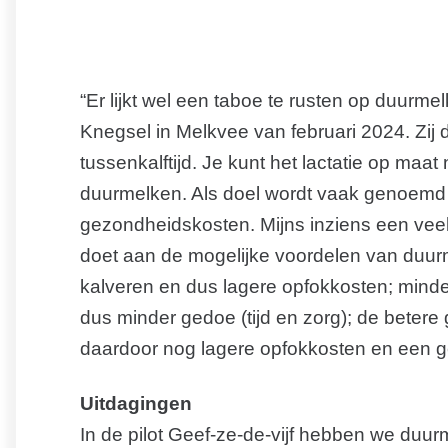
“Er lijkt wel een taboe te rusten op duurme
Knegsel in Melkvee van februari 2024. Zij 
tussenkalftijd. Je kunt het lactatie op maat
duurmelken. Als doel wordt vaak genoemd
gezondheidskosten. Mijns inziens een veel 
doet aan de mogelijke voordelen van duur
kalveren en dus lagere opfokkosten; minder
dus minder gedoe (tijd en zorg); de beter
daardoor nog lagere opfokkosten en een g
Uitdagingen
In de pilot Geef-ze-de-vijf hebben we duu