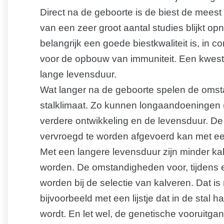
Direct na de geboorte is de biest de meest
van een zeer groot aantal studies blijkt op
belangrijk een goede biestkwaliteit is, in c
voor de opbouw van immuniteit. Een kwesti
lange levensduur.
Wat langer na de geboorte spelen de omsta
stalklimaat. Zo kunnen longaandoeningen 
verdere ontwikkeling en de levensduur. De 
vervroegd te worden afgevoerd kan met een
Met een langere levensduur zijn minder ka
worden. De omstandigheden voor, tijdens 
worden bij de selectie van kalveren. Dat is 
bijvoorbeeld met een lijstje dat in de stal 
wordt. En let wel, de genetische vooruitgan