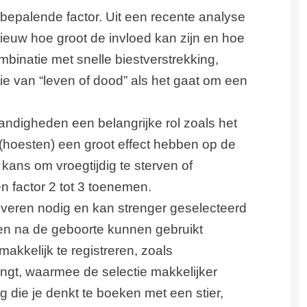
 bepalende factor. Uit een recente analyse
nieuw hoe groot de invloed kan zijn en hoe
ombinatie met snelle biestverstrekking,
e van “leven of dood” als het gaat om een
ndigheden een belangrijke rol zoals het
(hoesten) een groot effect hebben op de
kans om vroegtijdig te sterven of
 factor 2 tot 3 toenemen.
lveren nodig en kan strenger geselecteerd
en na de geboorte kunnen gebruikt
makkelijk te registreren, zoals
hangt, waarmee de selectie makkelijker
g die je denkt te boeken met een stier,