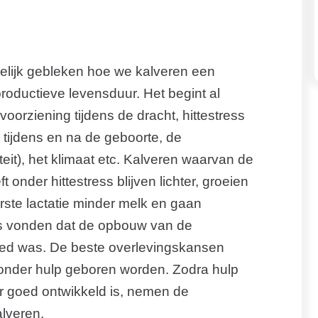
elijk gebleken hoe we kalveren een
oductieve levensduur. Het begint al
oorziening tijdens de dracht, hittestress
tijdens en na de geboorte, de
teit), het klimaat etc. Kalveren waarvan de
onder hittestress blijven lichter, groeien
erste lactatie minder melk en gaan
s vonden dat de opbouw van de
goed was. De beste overlevingskansen
onder hulp geboren worden. Zodra hulp
r goed ontwikkeld is, nemen de
alveren.