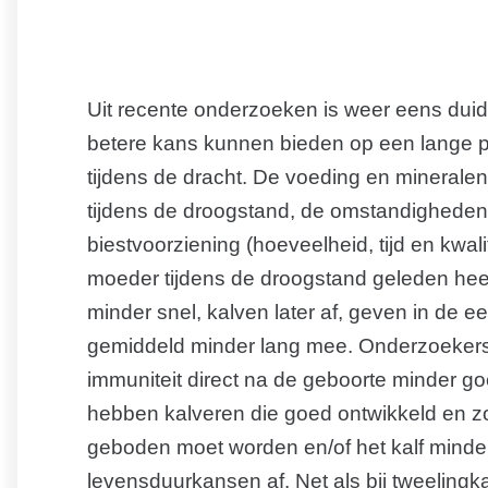
Uit recente onderzoeken is weer eens duid
betere kans kunnen bieden op een lange pr
tijdens de dracht. De voeding en mineralenv
tijdens de droogstand, de omstandigheden 
biestvoorziening (hoeveelheid, tijd en kwali
moeder tijdens de droogstand geleden heeft 
minder snel, kalven later af, geven in de e
gemiddeld minder lang mee. Onderzoeker
immuniteit direct na de geboorte minder 
hebben kalveren die goed ontwikkeld en z
geboden moet worden en/of het kalf minde
levensduurkansen af. Net als bij tweelingk