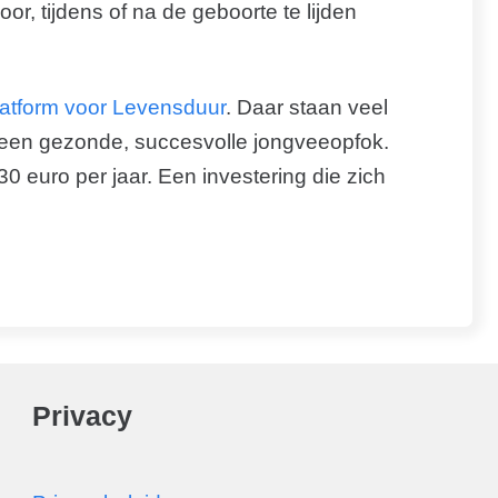
or, tijdens of na de geboorte te lijden
atform voor Levensduur
. Daar staan veel
 een gezonde, succesvolle jongveeopfok.
30 euro per jaar. Een investering die zich
Privacy