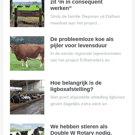
zit ‘m in consequent
werken”
Sinds de familie Diepman uit Dalfsen
meedoet aan het project…
De probleemloze koe als
pijler voor levensduur
In de eerste regionale bijeenkomsten
van het project Erfbetreders en…
Hoe belangrijk is de
ligboxafstelling?
Niet goed afgestelde afstelling ligboxen
geven dagelijks extra werk en…
We hebben stieren als
Double W Rotary nodig.