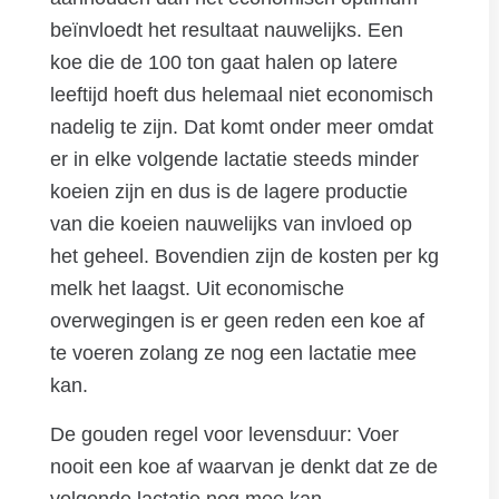
beïnvloedt het resultaat nauwelijks. Een
koe die de 100 ton gaat halen op latere
leeftijd hoeft dus helemaal niet economisch
nadelig te zijn. Dat komt onder meer omdat
er in elke volgende lactatie steeds minder
koeien zijn en dus is de lagere productie
van die koeien nauwelijks van invloed op
het geheel. Bovendien zijn de kosten per kg
melk het laagst. Uit economische
overwegingen is er geen reden een koe af
te voeren zolang ze nog een lactatie mee
kan.
De gouden regel voor levensduur: Voer
nooit een koe af waarvan je denkt dat ze de
volgende lactatie nog mee kan.