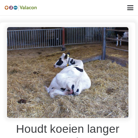
Houdt koeien langer