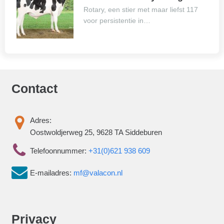
Rotary, een stier met maar liefst 117
voor persistentie in…
Contact
Adres:
Oostwoldjerweg 25, 9628 TA Siddeburen
Telefoonnummer:
+31(0)621 938 609
E-mailadres:
mf@valacon.nl
Privacy