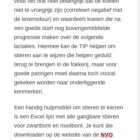
vindt het ook heel belangrijk dat de koeien
niet te vroegrijp zijn (correleert negatief met
de levensduur) en waardeert koeien die na
een goede start nog bovengemiddelde
progressie maken over de volgende
lactaties. Hiermee kan de TIP helpen om
stieren aan te wijzen die helpen geduld
terug te brengen in de fokkerij, maar voor
goede paringen moet daarna toch vooral
gekeken worden naar onderliggende
kenmerken.
Een handig hulpmiddel om stieren te kiezen
is een Excel lijst met alle gangbare stieren
voor zwartbont en roodbont. Je kunt die
downloaden op de website van de
NVO
.