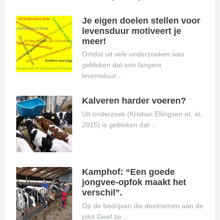
Je eigen doelen stellen voor
levensduur motiveert je
meer!
Omdat uit vele onderzoeken was
gebleken dat een langere
levensduur…
Kalveren harder voeren?
Uit onderzoek (Kristian Ellingsen et. al,
2015) is gebleken dat…
Kamphof: “Een goede
jongvee-opfok maakt het
verschil”.
Op de bedrijven die deelnemen aan de
pilot Geef ze…