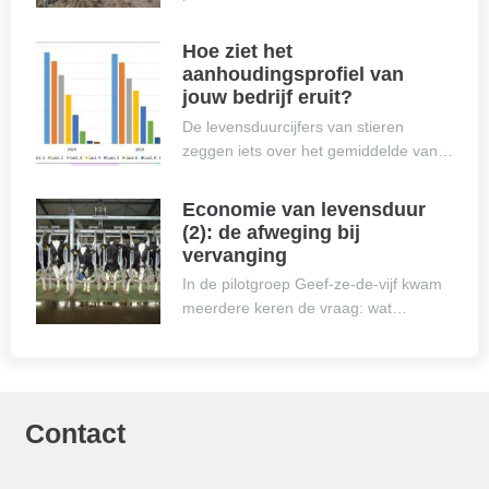
Hoe ziet het
aanhoudingsprofiel van
jouw bedrijf eruit?
De levensduurcijfers van stieren
zeggen iets over het gemiddelde van…
Economie van levensduur
(2): de afweging bij
vervanging
In de pilotgroep Geef-ze-de-vijf kwam
meerdere keren de vraag: wat…
Contact